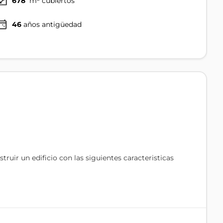
678
m² cubiertos
46
años antigüedad
ruir un edificio con las siguientes caracteristicas