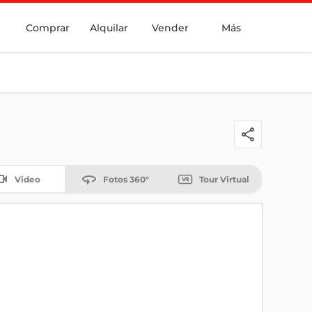
Comprar
Alquilar
Vender
Más
Video
Fotos 360°
Tour Virtual