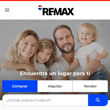
Encuentra un lugar para ti
Comprar
Alquilar
Vender