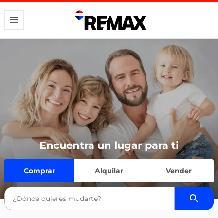
Encuentra un lugar para ti
Comprar
Alquilar
Vender