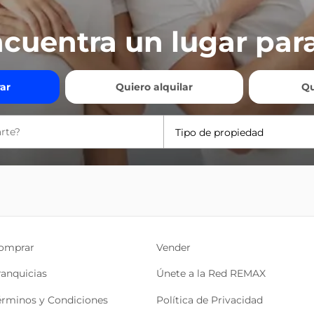
cuentra un lugar para
ar
Quiero alquilar
Qu
Tipo de propiedad
omprar
Vender
ranquicias
Únete a la Red REMAX
érminos y Condiciones
Política de Privacidad