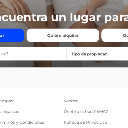
cuentra un lugar para
ar
Quiero alquilar
Qu
Tipo de propiedad
omprar
Vender
ranquicias
Únete a la Red REMAX
érminos y Condiciones
Política de Privacidad