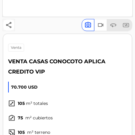
venta
VENTA CASAS CONOCOTO APLICA
CREDITO VIP
70.700 USD
105
m² totales
75
m² cubiertos
105
m² terreno