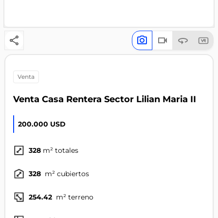
venta
Venta Casa Rentera Sector Lilian Maria II
200.000 USD
328
m² totales
328
m² cubiertos
254.42
m² terreno