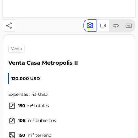
venta
Venta Casa Metropolis II
120.000 USD
Expensas : 43 USD
150
m² totales
108
m² cubiertos
150
m² terreno