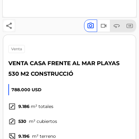
venta
VENTA CASA FRENTE AL MAR PLAYAS
530 M2 CONSTRUCCIÓ
788.000 USD
9.186
m² totales
530
m² cubiertos
9.196
m² terreno