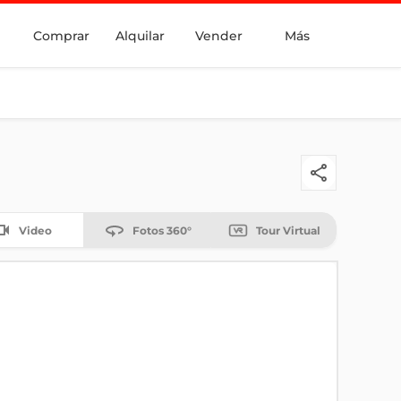
Comprar
Alquilar
Vender
Más
Video
Fotos 360°
Tour Virtual