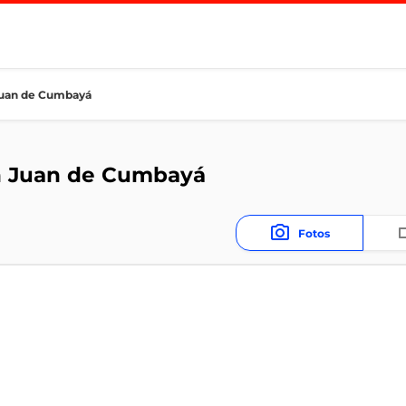
 Juan de Cumbayá
an Juan de Cumbayá
Fotos