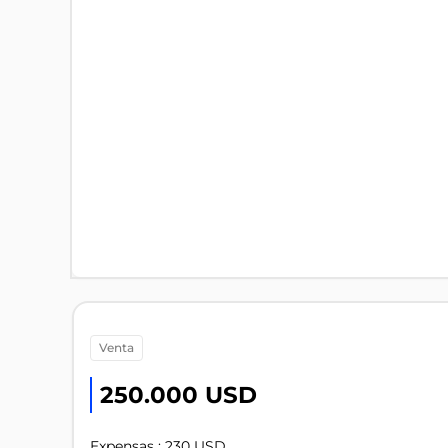
venta
250.000 USD
Expensas : 230 USD