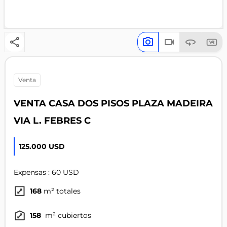
venta
VENTA CASA DOS PISOS PLAZA MADEIRA
VIA L. FEBRES C
125.000 USD
Expensas : 60 USD
168
m² totales
158
m² cubiertos