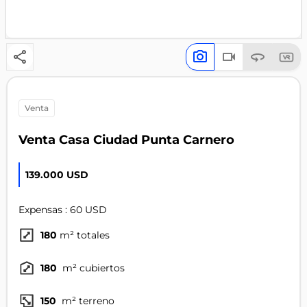
venta
Venta Casa Ciudad Punta Carnero
139.000 USD
Expensas : 60 USD
180
m² totales
180
m² cubiertos
150
m² terreno