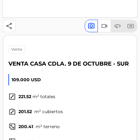
venta
VENTA CASA CDLA. 9 DE OCTUBRE - SUR
109.000 USD
221.52
m² totales
201.52
m² cubiertos
200.41
m² terreno