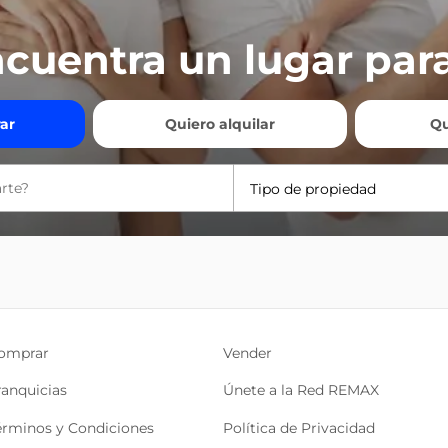
cuentra un lugar para
ar
Quiero alquilar
Qu
Tipo de propiedad
omprar
Vender
ranquicias
Únete a la Red REMAX
érminos y Condiciones
Política de Privacidad