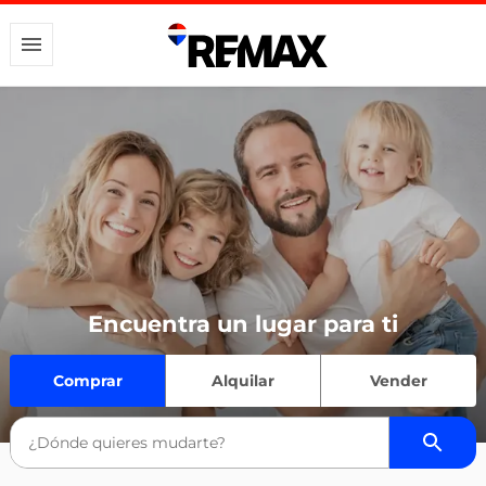
Encuentra un lugar para ti
Comprar
Alquilar
Vender