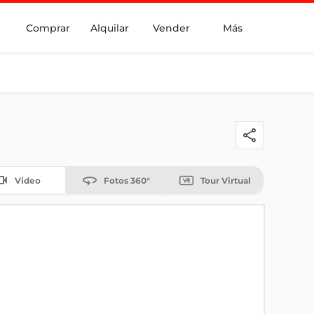
Comprar
Alquilar
Vender
Más
Video
Fotos 360°
Tour Virtual