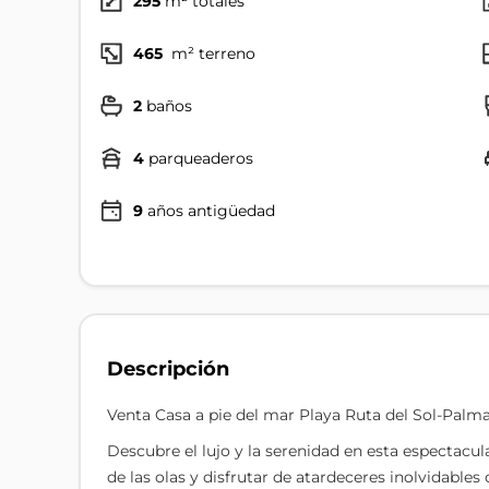
295
m² totales
465
m² terreno
2
baños
4
parqueaderos
9
años antigüedad
Descripción
Venta Casa a pie del mar Playa Ruta del Sol-Palm
Descubre el lujo y la serenidad en esta espectacul
de las olas y disfrutar de atardeceres inolvidable