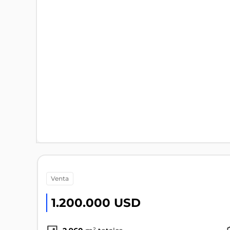
venta
1.200.000 USD