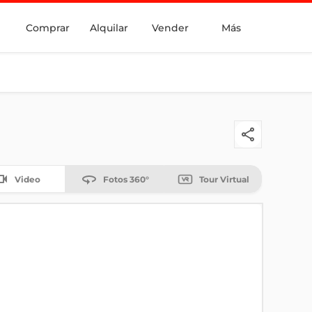
Comprar
Alquilar
Vender
Más
Video
Fotos 360°
Tour Virtual