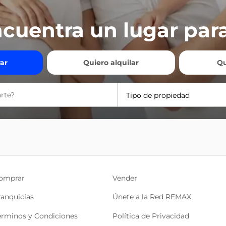
cuentra un lugar para
ar
Quiero alquilar
Qu
Tipo de propiedad
omprar
Vender
ranquicias
Únete a la Red REMAX
érminos y Condiciones
Política de Privacidad