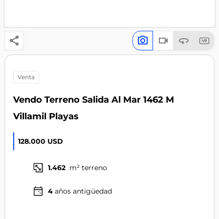
venta
Vendo Terreno Salida Al Mar 1462 M
Villamil Playas
128.000 USD
1.462
m² terreno
4
años antigüedad