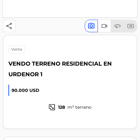
venta
VENDO TERRENO RESIDENCIAL EN
URDENOR 1
90.000 USD
128
m² terreno