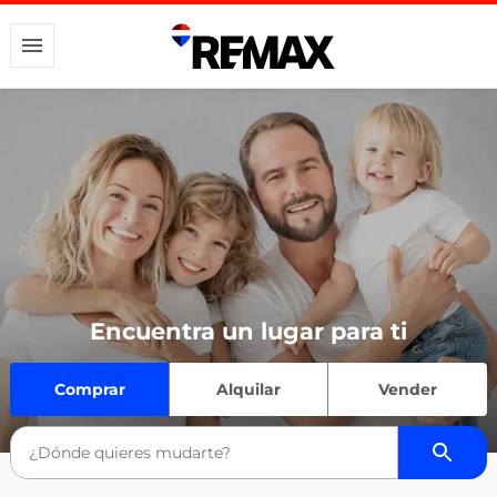
Encuentra un lugar para ti
Comprar
Alquilar
Vender