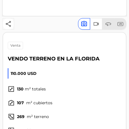
venta
VENDO TERRENO EN LA FLORIDA
110.000 USD
130
m² totales
107
m² cubiertos
269
m² terreno