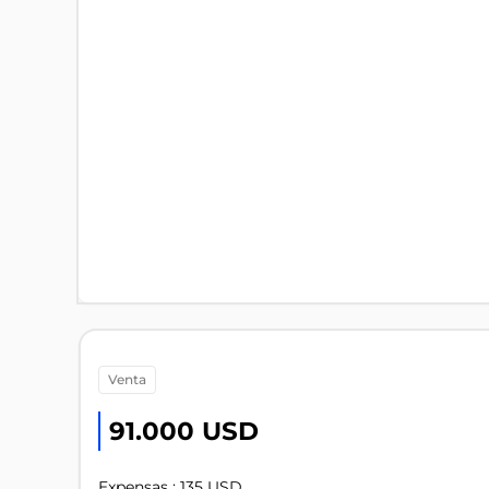
venta
91.000 USD
Expensas : 135 USD