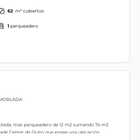
62
m² cubiertos
1
parqueadero
AMOBLADA
blada, mas parqueadero de 12 m2 sumando 74 m2
 Trade Center de Quito que posee una ubicación
s Cordero, esquina, esta oficina ofrece una ubicación