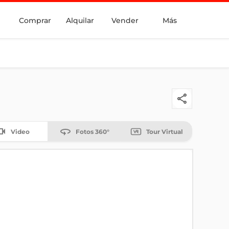
Comprar
Alquilar
Vender
Más
Video
Fotos 360°
Tour Virtual