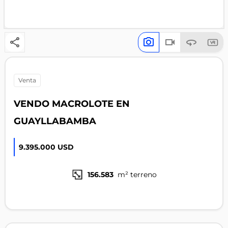
venta
VENDO MACROLOTE EN
GUAYLLABAMBA
9.395.000 USD
156.583
m² terreno