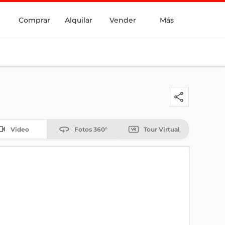
Comprar
Alquilar
Vender
Más
Video
Fotos 360°
Tour Virtual