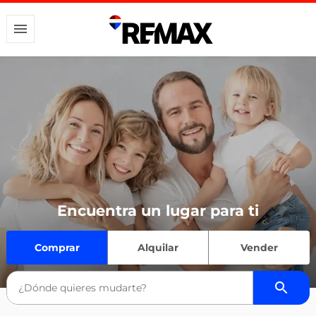
Encuentra un lugar para ti
Comprar
Alquilar
Vender