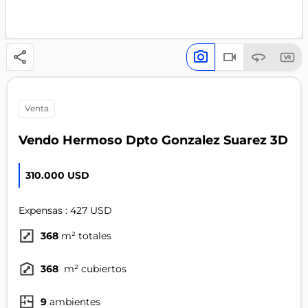
venta
Vendo Hermoso Dpto Gonzalez Suarez 3D
310.000 USD
Expensas : 427 USD
368
m² totales
368
m² cubiertos
9
ambientes