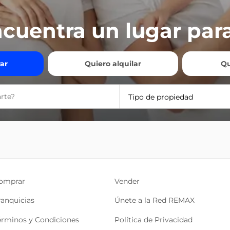
cuentra un lugar para
ar
Quiero alquilar
Qu
Tipo de propiedad
omprar
Vender
ranquicias
Únete a la Red REMAX
érminos y Condiciones
Política de Privacidad