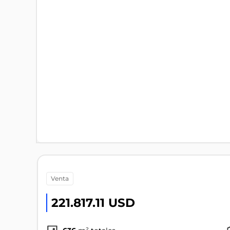
venta
221.817.11 USD