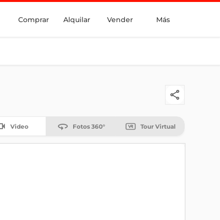
Comprar
Alquilar
Vender
Más
Video
Fotos 360°
Tour Virtual