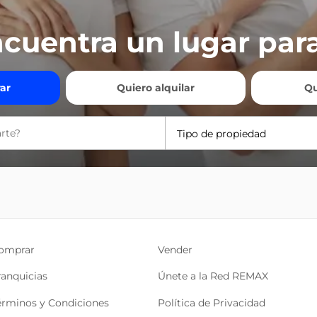
cuentra un lugar para
ar
Quiero alquilar
Qu
Tipo de propiedad
omprar
Vender
ranquicias
Únete a la Red REMAX
érminos y Condiciones
Política de Privacidad