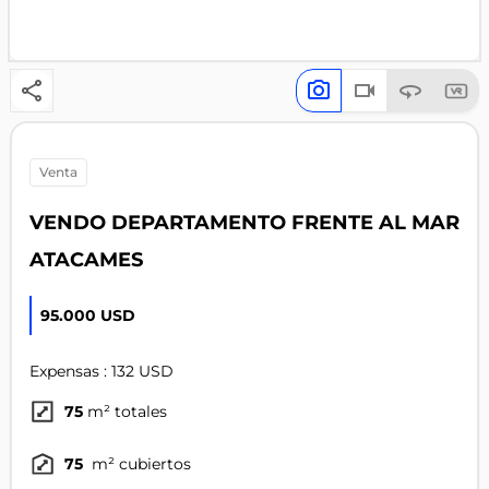
venta
VENDO DEPARTAMENTO FRENTE AL MAR
ATACAMES
95.000 USD
Expensas : 132 USD
75
m² totales
75
m² cubiertos