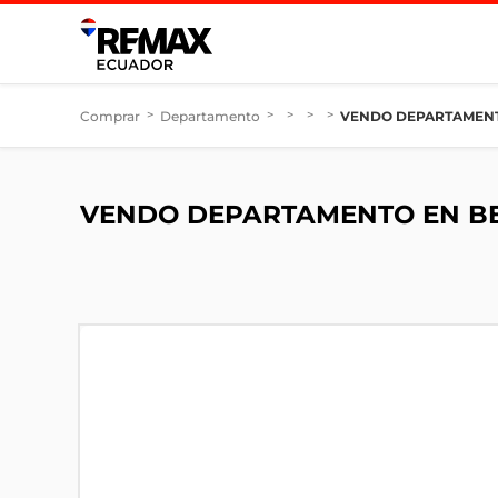
Comprar
>
Departamento
>
>
>
>
VENDO DEPARTAMENTO
VENDO DEPARTAMENTO EN BEL