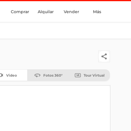
Comprar
Alquilar
Vender
Más
Video
Fotos 360°
Tour Virtual