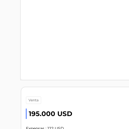
venta
195.000 USD
Expensas : 122 USD