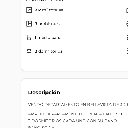
212
m² totales
7
ambientes
1
medio baño
3
dormitorios
Descripción
VENDO DEPARTAMENTO EN BELLAVISTA DE 3D 
AMPLIO DEPARTAMENTO DE VENTA EN EL SECTO
3 DORMITORIOS CADA UNO CON SU BAÑO
BAÑO SOCIAL