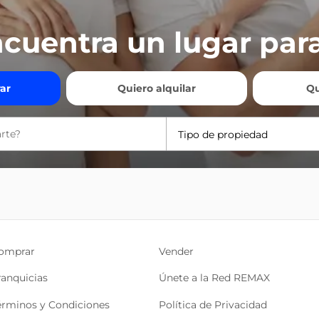
cuentra un lugar para
ar
Quiero alquilar
Qu
Tipo de propiedad
omprar
Vender
ranquicias
Únete a la Red REMAX
érminos y Condiciones
Política de Privacidad