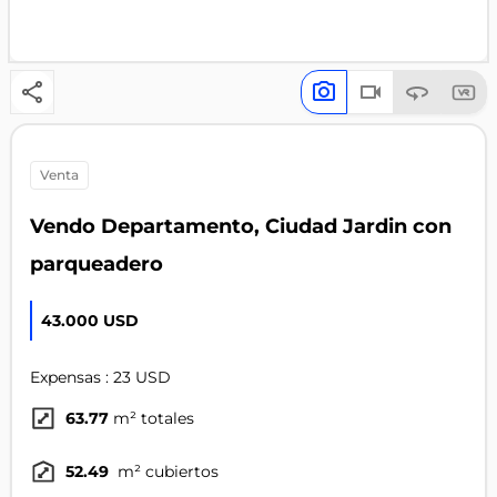
venta
Vendo Departamento, Ciudad Jardin con
parqueadero
43.000 USD
Expensas : 23 USD
63.77
m² totales
52.49
m² cubiertos