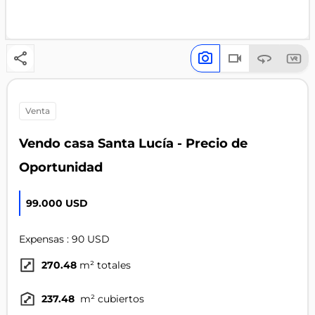
venta
Vendo casa Santa Lucía - Precio de
Oportunidad
99.000 USD
Expensas : 90 USD
270.48
m² totales
237.48
m² cubiertos