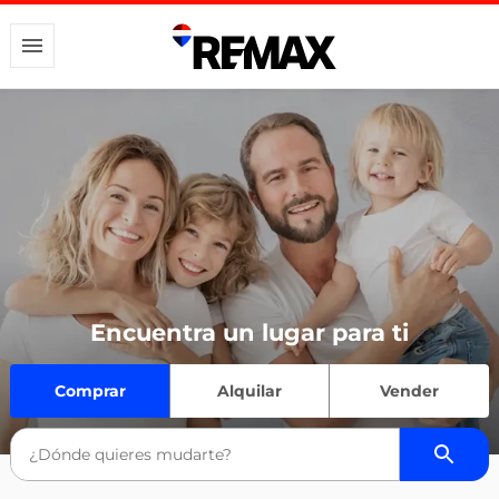
Encuentra un lugar para ti
Comprar
Alquilar
Vender