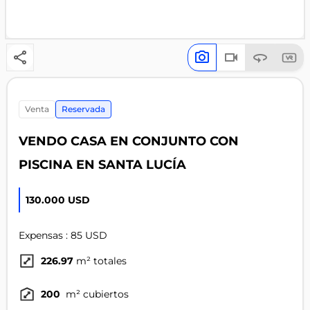
venta
Reservada
VENDO CASA EN CONJUNTO CON
PISCINA EN SANTA LUCÍA
130.000 USD
Expensas : 85 USD
226.97
m² totales
200
m² cubiertos