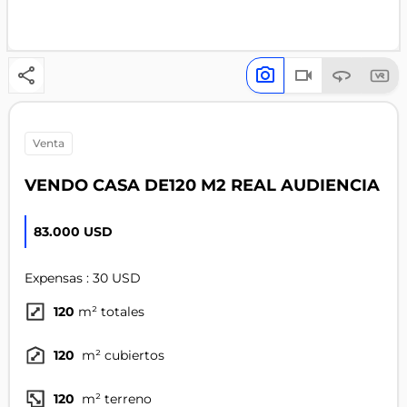
venta
VENDO CASA DE120 M2 REAL AUDIENCIA
83.000 USD
Expensas : 30 USD
120
m² totales
120
m² cubiertos
120
m² terreno