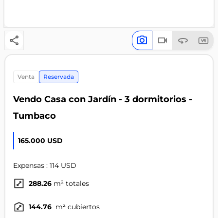
venta
Reservada
Vendo Casa con Jardín - 3 dormitorios -
Tumbaco
165.000 USD
Expensas : 114 USD
288.26
m² totales
144.76
m² cubiertos