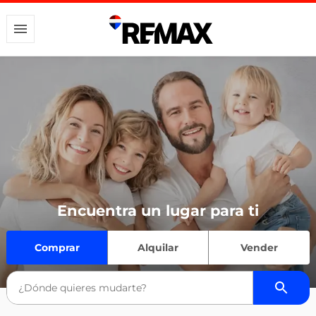
Encuentra un lugar para ti
Comprar
Alquilar
Vender