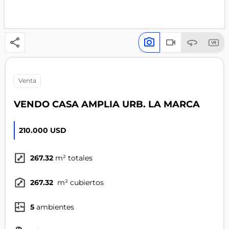
venta
VENDO CASA AMPLIA URB. LA MARCA
210.000 USD
267.32
m² totales
267.32
m² cubiertos
5
ambientes