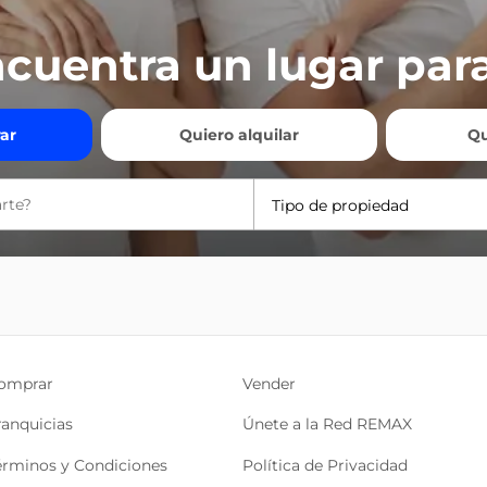
cuentra un lugar para
ar
Quiero alquilar
Qu
Tipo de propiedad
omprar
Vender
ranquicias
Únete a la Red REMAX
érminos y Condiciones
Política de Privacidad