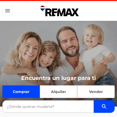
Encuentra un lugar para ti
Comprar
Alquilar
Vender