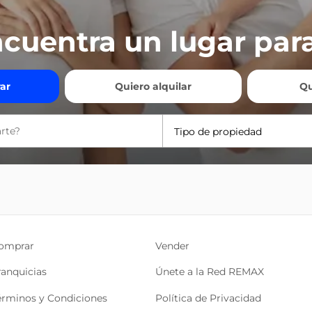
cuentra un lugar para
ar
Quiero alquilar
Qu
Tipo de propiedad
omprar
Vender
ranquicias
Únete a la Red REMAX
érminos y Condiciones
Política de Privacidad