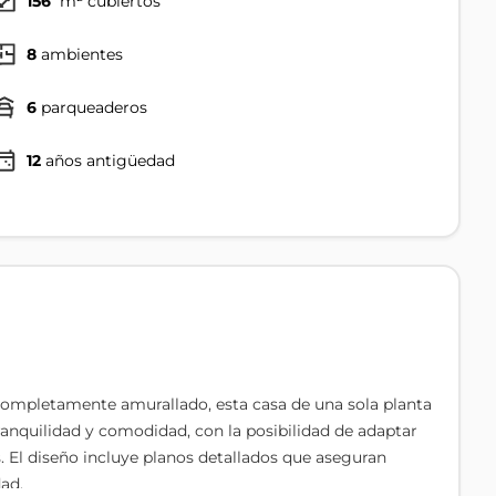
156
m² cubiertos
8
ambientes
6
parqueaderos
12
años antigüedad
ompletamente amurallado, esta casa de una sola planta
ranquilidad y comodidad, con la posibilidad de adaptar
. El diseño incluye planos detallados que aseguran
dad.