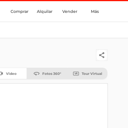
Comprar
Alquilar
Vender
Más
Video
Fotos 360°
Tour Virtual