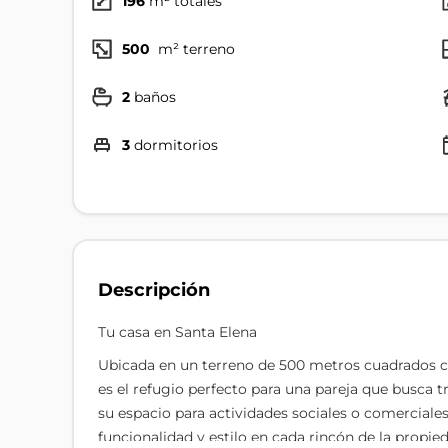
196
m² totales
500
m² terreno
2
baños
3
dormitorios
Descripción
Tu casa en Santa Elena
Ubicada en un terreno de 500 metros cuadrados c
es el refugio perfecto para una pareja que busca t
su espacio para actividades sociales o comerciales
funcionalidad y estilo en cada rincón de la propie