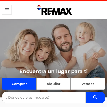
Encuentra un lugar para ti
Comprar
Alquilar
Vender