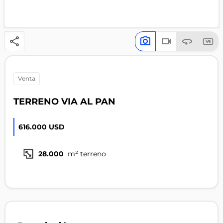
venta
TERRENO VIA AL PAN
616.000 USD
28.000
m² terreno