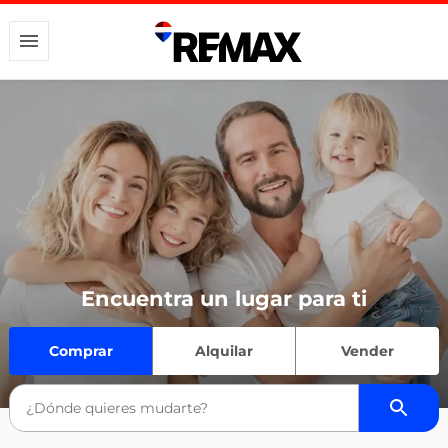
Encuentra un lugar para ti
Comprar
Alquilar
Vender