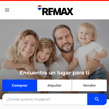
Encuentra un lugar para ti
Comprar
Alquilar
Vender