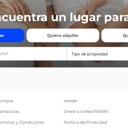
cuentra un lugar para
ar
Quiero alquilar
Qu
Tipo de propiedad
omprar
Vender
ranquicias
Únete a la Red REMAX
érminos y Condiciones
Política de Privacidad